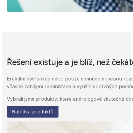
Řešení existuje a je blíž, než čekát
Erektilní dysfunkce nebo potíže s močením nejsou roz
včasné zahájení rehabilitace a využití správných pomů
Vybrali jsme produkty, které andrologové skutečně do
Nabídka produktů