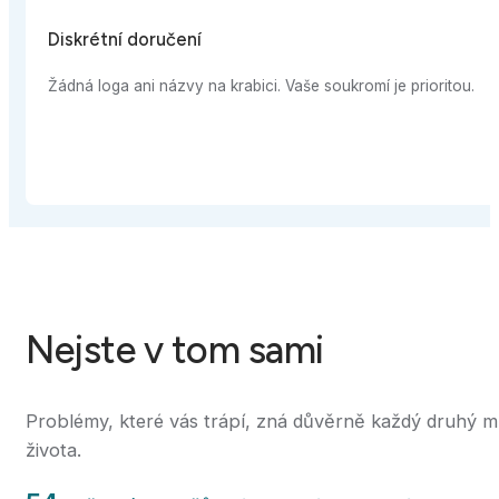
ručení
názvy na krabici. Vaše soukromí je prioritou.
Nejste v tom sami
Problémy, které vás trápí, zná důvěrně každý druhý m
života.