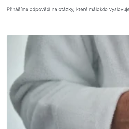
Přinášíme odpovědi na otázky, které málokdo vyslovuje