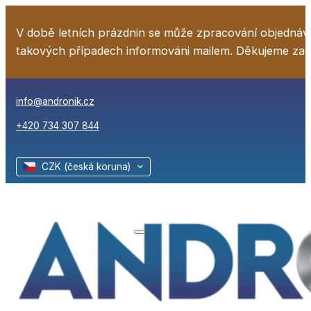
V době letních prázdnin se může zpracování objednáv
takových případech informováni mailem. Děkujeme za
info@andronik.cz
+420 734 307 844