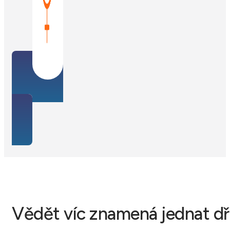
Vědět víc znamená jednat dř