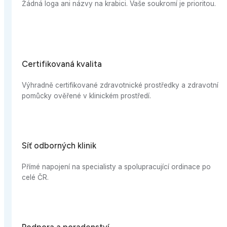
názvy na krabici. Vaše soukromí je prioritou.
á kvalita
fikované zdravotnické prostředky a zdravotní
é v klinickém prostředí.
 klinik
na specialisty a spolupracující ordinace po
oradenství