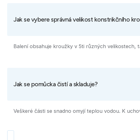
Jak se vybere správná velikost konstrikčního kr
Balení obsahuje kroužky v 5ti různých velikostech, 
Jak se pomůcka čistí a skladuje?
Veškeré části se snadno omyjí teplou vodou. K uchov