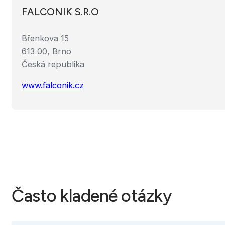
FALCONIK S.R.O
Břenkova 15
613 00, Brno
Česká republika
www.falconik.cz
Často kladené otázky