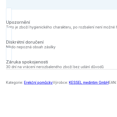
Upozornění
Toto je zboží hygienického charakteru, po rozbalení není možné h
Diskrétní doručení
Nikdo nepozná obsah zásilky
Záruka spokojenosti
30 dní na vrácení nerozbaleného zboží bez udání důvodů
Kategorie:
Erekční pomůcky
Výrobce:
KESSEL medintim GmbH
EAN