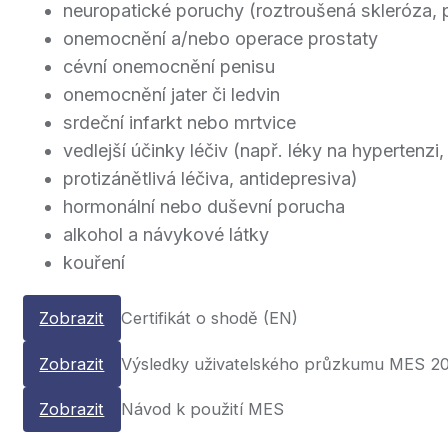
neuropatické poruchy (roztroušená skleróza, 
onemocnění a/nebo operace prostaty
cévní onemocnění penisu
onemocnění jater či ledvin
srdeční infarkt nebo mrtvice
vedlejší účinky léčiv (např. léky na hypertenzi
protizánětlivá léčiva, antidepresiva)
hormonální nebo duševní porucha
alkohol a návykové látky
kouření
Zobrazit
Certifikát o shodě (EN)
Zobrazit
Výsledky uživatelského průzkumu MES 2
Zobrazit
Návod k použití MES