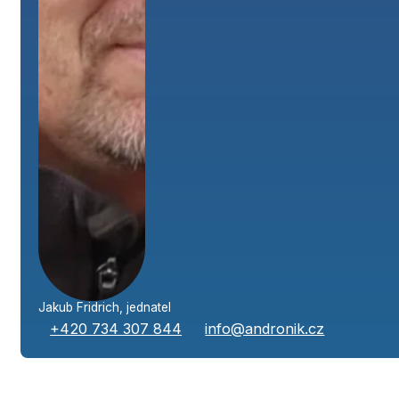
Jakub Fridrich, jednatel
+420 734 307 844
info@andronik.cz