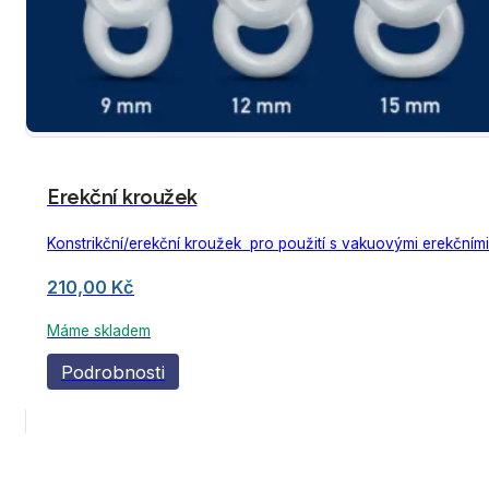
Erekční kroužek
Konstrikční/erekční kroužek pro použití s ​​vakuovými erekčními
210,00
Kč
Máme skladem
Podrobnosti