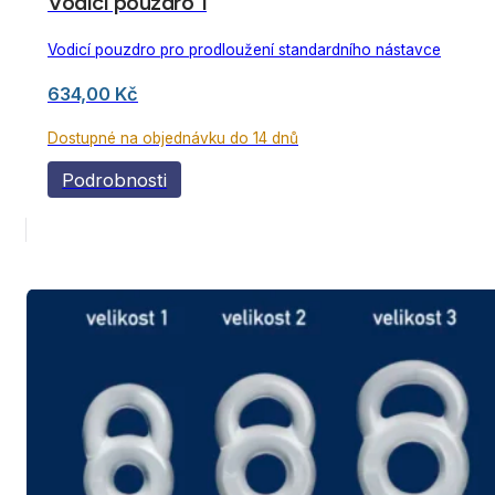
Vodicí pouzdro 1
Vodicí pouzdro pro prodloužení standardního nástavce
634,00
Kč
Dostupné na objednávku do 14 dnů
Podrobnosti