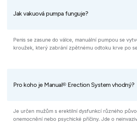
Jak vakuová pumpa funguje?
Penis se zasune do válce, manuální pumpou se vytvoř
kroužek, který zabrání zpětnému odtoku krve po se
Pro koho je Manual® Erection System vhodný?
Je určen mužům s erektilní dysfunkcí různého původu
onemocnění nebo psychické příčiny. Jde o neinvazivní