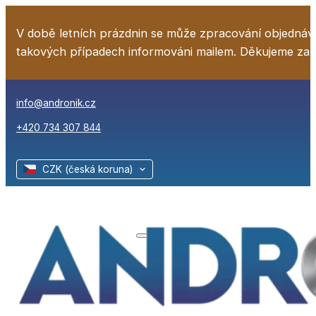
V době letních prázdnin se může zpracování objednáv
takových případech informováni mailem. Děkujeme za
info@andronik.cz
+420 734 307 844