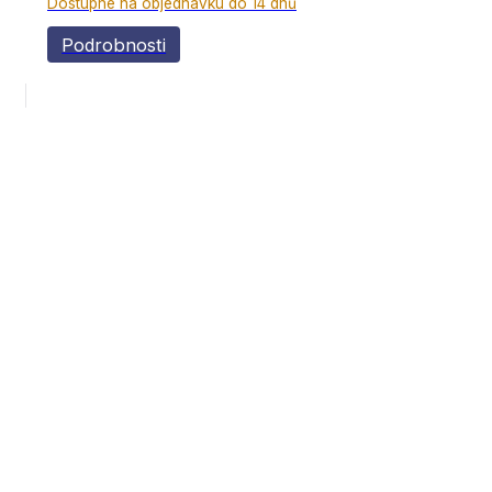
Dostupné na objednávku do 14 dnů
Podrobnosti