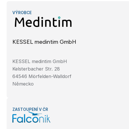
VÝROBCE
KESSEL medintim GmbH
KESSEL medintim GmbH
Kelsterbacher Str. 28
64546 Mörfelden-Walldorf
Německo
ZASTOUPENÍ V ČR