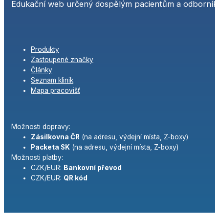
Edukační web určený dospělým pacientům a odborníků
Produkty
Zastoupené značky
Články
Seznam klinik
Mapa pracovišť
Možnosti dopravy:
Zásilkovna ČR
(na adresu, výdejní místa, Z-boxy)
Packeta SK
(na adresu, výdejní místa, Z-boxy)
Možnosti platby:
CZK/EUR:
Bankovní převod
CZK/EUR:
QR kód