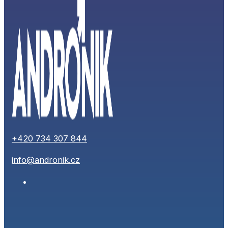
+420 734 307 844
info@andronik.cz