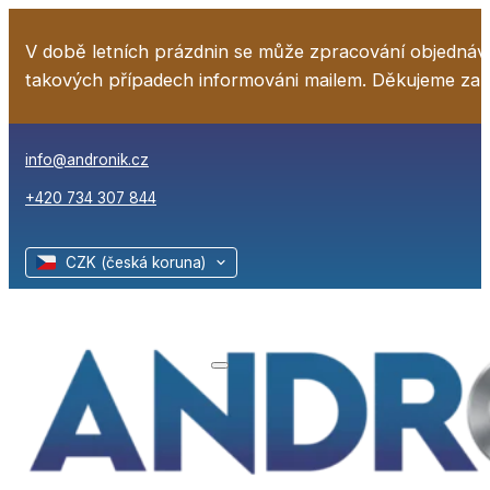
V době letních prázdnin se může zpracování objednáv
takových případech informováni mailem. Děkujeme za
info@andronik.cz
+420 734 307 844