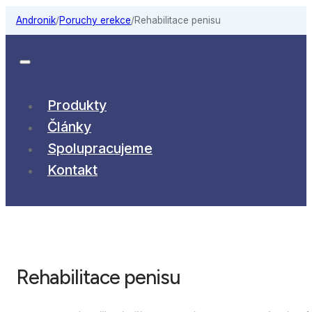
Andronik
/
Poruchy erekce
/
Rehabilitace penisu
Produkty
Články
Spolupracujeme
Kontakt
Rehabilitace penisu