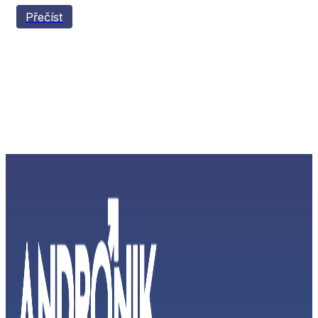
Přečíst