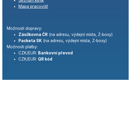
Seznam klinik
Mapa pracovišť
Možnosti dopravy:
Zásilkovna ČR
(na adresu, výdejní místa, Z-boxy)
Packeta SK
(na adresu, výdejní místa, Z-boxy)
Možnosti platby:
CZK/EUR:
Bankovní převod
CZK/EUR:
QR kód