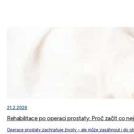
21.2.2026
Rehabilitace po operaci prostaty: Proč začít co nej
Operace prostaty zachraňuje životy – ale může zasáhnout i do ob