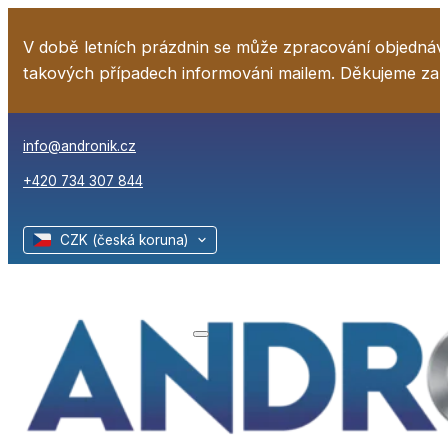
V době letních prázdnin se může zpracování objednáv
takových případech informováni mailem. Děkujeme za
info@andronik.cz
+420 734 307 844