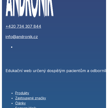
+420 734 307 844
info@andronik.cz
Edukační web určený dospělým pacientům a odborníků
Produkty
Zastoupené značky
Články